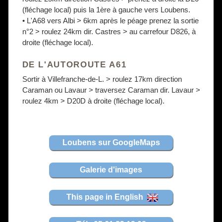
(fléchage local) puis la 1ère à gauche vers Loubens.
• L'A68 vers Albi > 6km après le péage prenez la sortie
n°2 > roulez 24km dir. Castres > au carrefour D826, à
droite (fléchage local).
DE L'AUTOROUTE A61
Sortir à Villefranche-de-L. > roulez 17km direction
Caraman ou Lavaur > traversez Caraman dir. Lavaur >
roulez 4km > D20D à droite (fléchage local).
Loubens sur GoogleMaps
Galerie d'images
This page in English