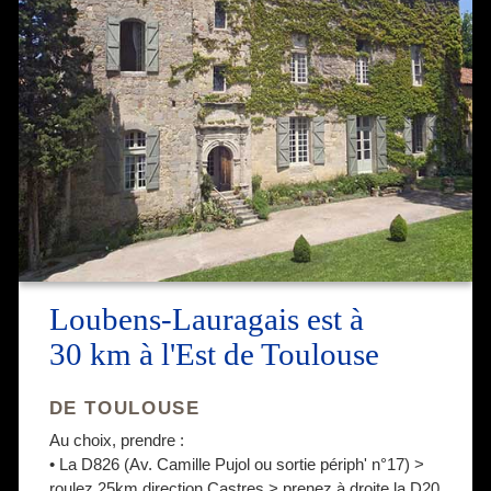
Loubens-Lauragais est à
30 km à l'Est de Toulouse
DE TOULOUSE
Au choix, prendre :
• La D826 (Av. Camille Pujol ou sortie périph' n°17) >
roulez 25km direction Castres > prenez à droite la D20