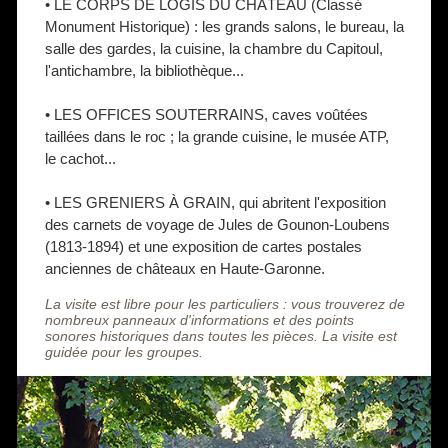
• LE CORPS DE LOGIS DU CHÂTEAU (Classé
Monument Historique) : les grands salons, le bureau, la
salle des gardes, la cuisine, la chambre du Capitoul,
l'antichambre, la bibliothèque...
• LES OFFICES SOUTERRAINS, caves voûtées
taillées dans le roc ; la grande cuisine, le musée ATP,
le cachot...
• LES GRENIERS À GRAIN, qui abritent l'exposition
des carnets de voyage de Jules de Gounon-Loubens
(1813-1894) et une exposition de cartes postales
anciennes de châteaux en Haute-Garonne.
La visite est libre pour les particuliers : vous trouverez de
nombreux panneaux d'informations et des points
sonores historiques dans toutes les pièces. La visite est
guidée pour les groupes.