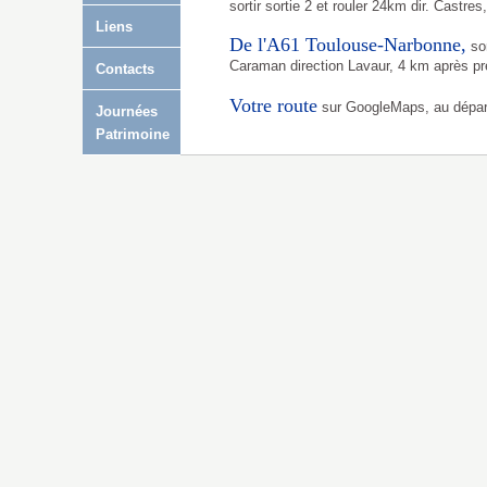
sortir sortie 2 et rouler 24km dir. Castres
Liens
De l'A61 Toulouse-Narbonne,
sor
Caraman direction Lavaur, 4 km après pre
Contacts
Votre route
sur GoogleMaps, au dépar
Journées
Patrimoine