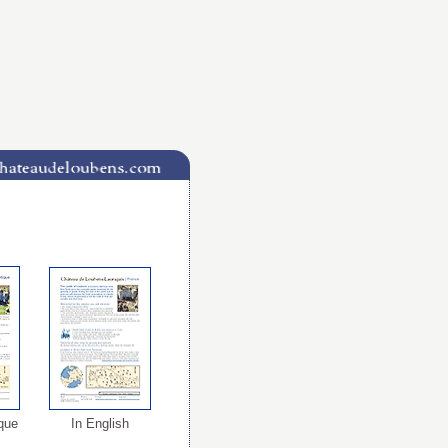
que
In English