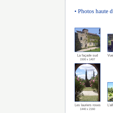
• Photos haute d
La façade sud
Vue
1500 x 1407
Les lauriers roses
L'al
1440 x 2160